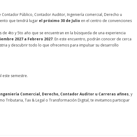
de Contador Público, Contador Auditor, Ingeniería comercial, Derecho u
vento que tendrá lugar
el próximo 30 de Julio
en el centro de convenciones
es de 4to y 5to año que se encuentran en la búsqueda de una experiencia
iembre 2027 a Febrero 2027
. En este encuentro, podrán conocer de cerca
ustria y descubrir todo lo que ofrecemos para impulsar su desarrollo
al este semestre.
Ingeniería Comercial, Derecho, Contador Auditor u Carreras afines
, y
omo Tributaria, Tax & Legal o Transformación Digital, te invitamos participar