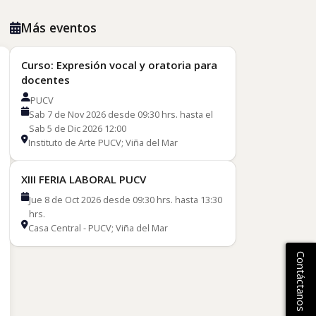
Más eventos
Curso: Expresión vocal y oratoria para
docentes
PUCV
Sab 7 de Nov 2026 desde 09:30 hrs. hasta el
Sab 5 de Dic 2026 12:00
Instituto de Arte PUCV; Viña del Mar
XIII FERIA LABORAL PUCV
Jue 8 de Oct 2026 desde 09:30 hrs. hasta 13:30
hrs.
Casa Central - PUCV; Viña del Mar
Contáctanos