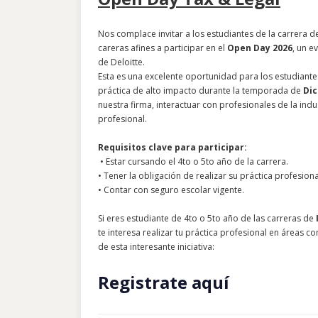
Nos complace invitar a los estudiantes de la carrera 
careras afines a participar en el
Open
Day
2026
, un e
de Deloitte.
Esta es una excelente oportunidad para los estudiant
práctica de alto impacto durante la temporada de
Dic
nuestra firma, interactuar con profesionales de la ind
profesional.
Requisitos clave para participar:
• Estar cursando el 4to o 5to año de la carrera.
• Tener la obligación de realizar su práctica profesion
• Contar con seguro escolar vigente.
Si eres estudiante de 4to o 5to año de las carreras de
te interesa realizar tu práctica profesional en áreas c
de esta interesante iniciativa:
Registrate aquí