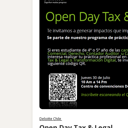
Deloitte Chile
Open Day Tax & Legal