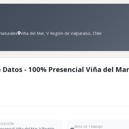
 Naturales
Viña del Mar, V Región de Valparaíso, Chile
 Datos - 100% Presencial Viña del Mar
BICACIÓN
ÁREA DE TRABAJO
esencial; Viña del Mar, V Región