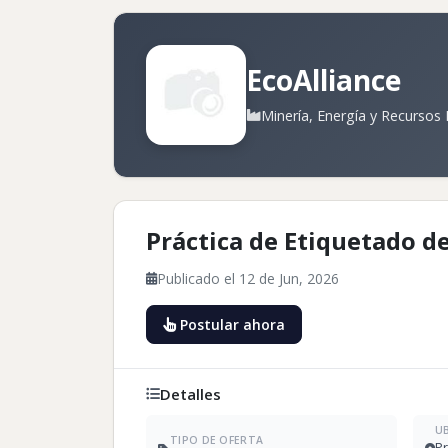
EcoAlliance
Minería, Energía y Recursos
Práctica de Etiquetado de
Publicado el 12 de Jun, 2026
Postular ahora
Detalles
U
TIPO DE OFERTA
Pr