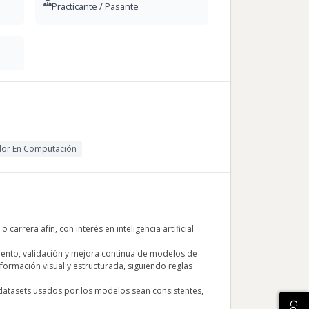
Practicante / Pasante
dor En Computación
rrera afín, con interés en inteligencia artificial
miento, validación y mejora continua de modelos de
ormación visual y estructurada, siguiendo reglas
 datasets usados por los modelos sean consistentes,