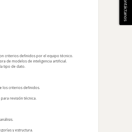
Contáctanos
n criterios definidos por el equipo técnico.
ra de modelos de inteligencia artificial.
a tipo de dato.
los criterios definidos.
para revisión técnica.
nálisis.
gorías y estructura.