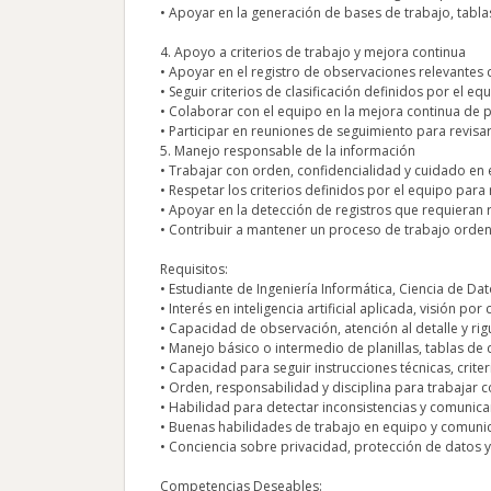
• Apoyar en la generación de bases de trabajo, tabla
4. Apoyo a criterios de trabajo y mejora continua
• Apoyar en el registro de observaciones relevantes
• Seguir criterios de clasificación definidos por el e
• Colaborar con el equipo en la mejora continua de p
• Participar en reuniones de seguimiento para revisa
5. Manejo responsable de la información
• Trabajar con orden, confidencialidad y cuidado en e
• Respetar los criterios definidos por el equipo par
• Apoyar en la detección de registros que requieran 
• Contribuir a mantener un proceso de trabajo orden
Requisitos:
• Estudiante de Ingeniería Informática, Ciencia de Da
• Interés en inteligencia artificial aplicada, visión p
• Capacidad de observación, atención al detalle y rigu
• Manejo básico o intermedio de planillas, tablas de
• Capacidad para seguir instrucciones técnicas, criter
• Orden, responsabilidad y disciplina para trabajar c
• Habilidad para detectar inconsistencias y comunica
• Buenas habilidades de trabajo en equipo y comunic
• Conciencia sobre privacidad, protección de datos 
Competencias Deseables: