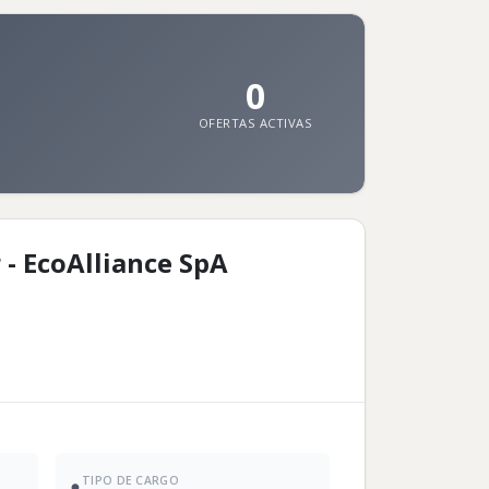
0
OFERTAS ACTIVAS
 - EcoAlliance SpA
TIPO DE CARGO