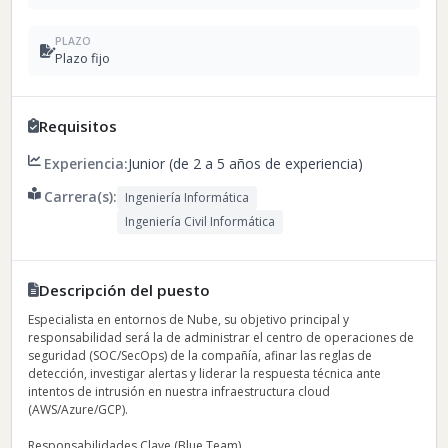
PLAZO
Plazo fijo
Requisitos
Experiencia:
Junior (de 2 a 5 años de experiencia)
Carrera(s):
Ingeniería Informática
Ingeniería Civil Informática
Descripción del puesto
Especialista en entornos de Nube, su objetivo principal y
responsabilidad será la de administrar el centro de operaciones de
seguridad (SOC/SecOps) de la compañía, afinar las reglas de
detección, investigar alertas y liderar la respuesta técnica ante
intentos de intrusión en nuestra infraestructura cloud
(AWS/Azure/GCP).
Responsabilidades Clave (Blue Team)