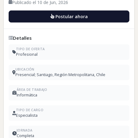
Publicado el 10 de Jun, 2026
Postular ahora
Detalles
TIPO DE OFERTA
Profesional
UBICACIÓN
Presencial; Santiago, Región Metropolitana, Chile
ÁREA DE TRABAJO
Informática
TIPO DE CARGO
Especialista
JORNADA
Completa