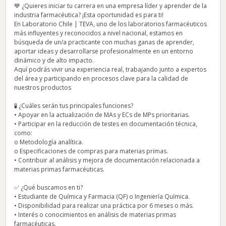
💙 ¿Quieres iniciar tu carrera en una empresa líder y aprender de la
industria farmacéutica? ¡Esta oportunidad es para ti!
En Laboratorio Chile | TEVA, uno de los laboratorios farmacéuticos
más influyentes y reconocidos a nivel nacional, estamos en
búsqueda de un/a practicante con muchas ganas de aprender,
aportar ideas y desarrollarse profesionalmente en un entorno
dinámico y de alto impacto.
Aquí podrás vivir una experiencia real, trabajando junto a expertos
del área y participando en procesos clave para la calidad de
nuestros productos
🧪 ¿Cuáles serán tus principales funciones?
• Apoyar en la actualización de MAs y ECs de MPs prioritarias.
• Participar en la reducción de testes en documentación técnica,
como:
o Metodología analítica.
o Especificaciones de compras para materias primas.
• Contribuir al análisis y mejora de documentación relacionada a
materias primas farmacéuticas.
✅ ¿Qué buscamos en ti?
• Estudiante de Química y Farmacia (QF) o Ingeniería Química.
• Disponibilidad para realizar una práctica por 6 meses o más.
• Interés o conocimientos en análisis de materias primas
farmacéuticas.