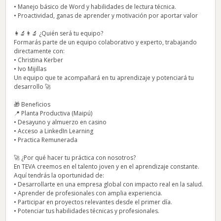
• Manejo básico de Word y habilidades de lectura técnica.
• Proactividad, ganas de aprender y motivación por aportar valor
👩‍🔬👨‍🔬 ¿Quién será tu equipo?
Formarás parte de un equipo colaborativo y experto, trabajando
directamente con:
• Christina Kerber
• Ivo Mijillas
Un equipo que te acompañará en tu aprendizaje y potenciará tu
desarrollo 🚀
🎁 Beneficios
📍 Planta Productiva (Maipú)
• Desayuno y almuerzo en casino
• Acceso a LinkedIn Learning
• Practica Remunerada
🚀 ¿Por qué hacer tu práctica con nosotros?
En TEVA creemos en el talento joven y en el aprendizaje constante.
Aquí tendrás la oportunidad de:
• Desarrollarte en una empresa global con impacto real en la salud.
• Aprender de profesionales con amplia experiencia.
• Participar en proyectos relevantes desde el primer día.
• Potenciar tus habilidades técnicas y profesionales.