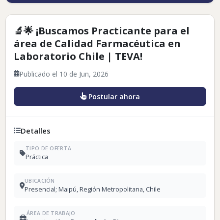
🔬🌟 ¡Buscamos Practicante para el
área de Calidad Farmacéutica en
Laboratorio Chile | TEVA!
Publicado el 10 de Jun, 2026
Postular ahora
Detalles
TIPO DE OFERTA
Práctica
UBICACIÓN
Presencial; Maipú, Región Metropolitana, Chile
ÁREA DE TRABAJO