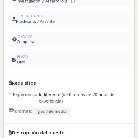
Investigación y Desarrollo (I + D)
TIPO DE CARGO
Practicante / Pasante
JORNADA
Completa
PLAZO
Otro
Requisitos
Experiencia:
Indiferente (de 0 a más de 20 años de
experiencia)
Idiomas:
Inglés (Intermedio)
Descripción del puesto