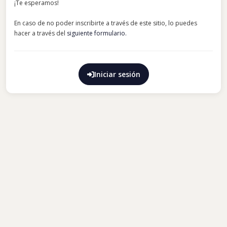
¡Te esperamos!
En caso de no poder inscribirte a través de este sitio, lo puedes
hacer a través del
siguiente formulario.
Iniciar sesión