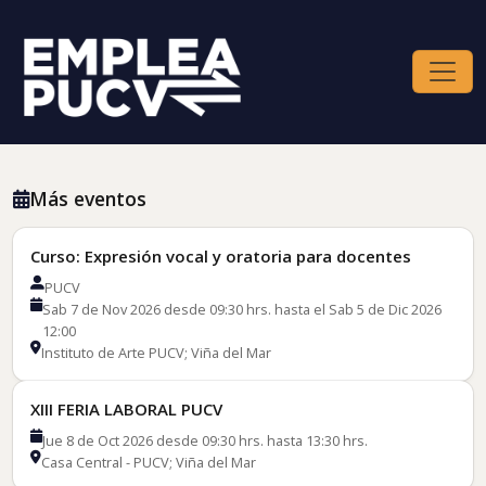
Más eventos
Curso: Expresión vocal y oratoria para docentes
PUCV
Sab 7 de Nov 2026 desde 09:30 hrs. hasta el Sab 5 de Dic 2026
12:00
Instituto de Arte PUCV; Viña del Mar
XIII FERIA LABORAL PUCV
Jue 8 de Oct 2026 desde 09:30 hrs. hasta 13:30 hrs.
Casa Central - PUCV; Viña del Mar