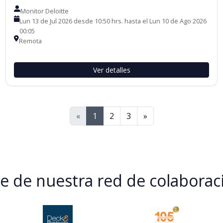
Monitor Deloitte
Lun 13 de Jul 2026 desde 10:50 hrs. hasta el Lun 10 de Ago 2026
00:05
Remota
Ver detalles
Siguiente
«
1
2
3
»
 de nuestra red de colaborac