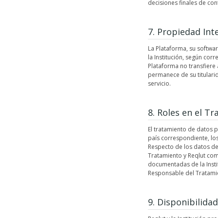
decisiones finales de con
7. Propiedad Int
La Plataforma, su softwa
la Institución, según cor
Plataforma no transfiere
permanece de su titularida
servicio.
8. Roles en el T
El tratamiento de datos p
país correspondiente, lo
Respecto de los datos de
Tratamiento y Reqlut com
documentadas de la Insti
Responsable del Tratami
9. Disponibilida