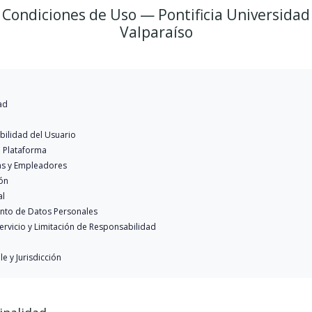
Condiciones de Uso — Pontificia Universidad 
Valparaíso
ad
bilidad del Usuario
 Plataforma
as y Empleadores
ión
al
iento de Datos Personales
Servicio y Limitación de Responsabilidad
le y Jurisdicción