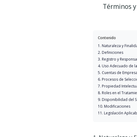
Términos y 
Contenido
1. Naturaleza y Finalid
2. Definiciones
3. Registro y Responsa
4. Uso Adecuado de la
5. Cuentas de Empres
6. Procesos de Selecc
7. Propiedad Intelectu
8. Roles en el Tratam
9. Disponibilidad del 
10. Modificaciones
11. Legislación Aplicab