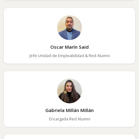
Oscar Marín Said
Jefe Unidad de Empleabilidad & Red Alumni
Gabriela Millán Millán
Encargada Red Alumni