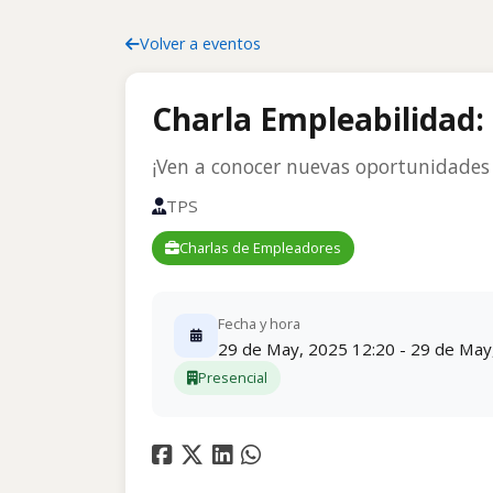
Volver a eventos
Charla Empleabilidad:
¡Ven a conocer nuevas oportunidades 
TPS
Charlas de Empleadores
Fecha y hora
29 de May, 2025 12:20 - 29 de May
Presencial