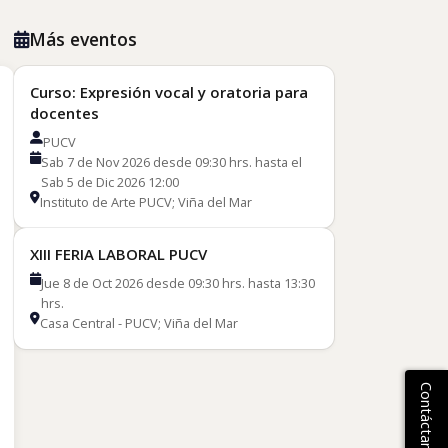
Más eventos
Curso: Expresión vocal y oratoria para
docentes
PUCV
Sab 7 de Nov 2026 desde 09:30 hrs. hasta el
Sab 5 de Dic 2026 12:00
Instituto de Arte PUCV; Viña del Mar
XIII FERIA LABORAL PUCV
Jue 8 de Oct 2026 desde 09:30 hrs. hasta 13:30
hrs.
Casa Central - PUCV; Viña del Mar
Contáctanos