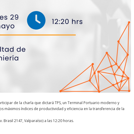
rticipar de la charla que dictará TPS, un Terminal Portuario moderno y
s máximos índices de productividad y eficiencia en la transferencia de la
v. Brasil 2147, Valparaíso) a las 12:20 horas.