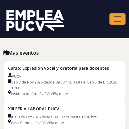
Más eventos
Curso: Expresión vocal y oratoria para docentes
PUCV
Sab 7 de Nov 2026 desde 09:30 hrs. hasta el Sab 5 de Dic 2026
12:00
Instituto de Arte PUCV; Viña del Mar
XIII FERIA LABORAL PUCV
Jue 8 de Oct 2026 desde 09:30 hrs. hasta 13:30 hrs.
Casa Central - PUCV; Viña del Mar