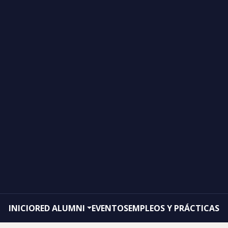
INICIO
RED ALUMNI
EVENTOS
EMPLEOS Y PRÁCTICAS