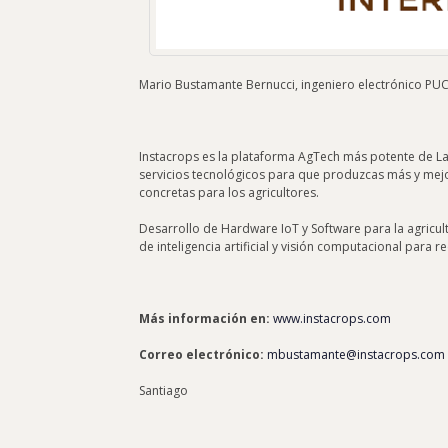
Mario Bustamante Bernucci, ingeniero electrónico PU
Instacrops es la plataforma AgTech más potente de La
servicios tecnológicos para que produzcas más y mej
concretas para los agricultores.
Desarrollo de Hardware IoT y Software para la agricul
de inteligencia artificial y visión computacional par
Más información en:
www.instacrops.com
Correo electrónico:
mbustamante@instacrops.com
Santiago