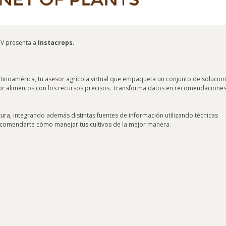
CV presenta a
Instacrops.
tinoamérica, tu asesor agrícola virtual que empaqueta un conjunto de solucion
or alimentos con los recursos precisos. Transforma datos en recomendacione
tura, integrando además distintas fuentes de información utilizando técnicas
a recomendarte cómo manejar tus cultivos de la mejor manera.