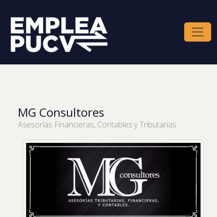
MG Consultores
Asesorías Financieras, Contables y Tributarias