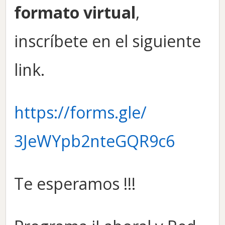
formato virtual
,
inscríbete en el siguiente
link.
https://forms.gle/
3JeWYpb2nteGQR9c6
Te esperamos !!!