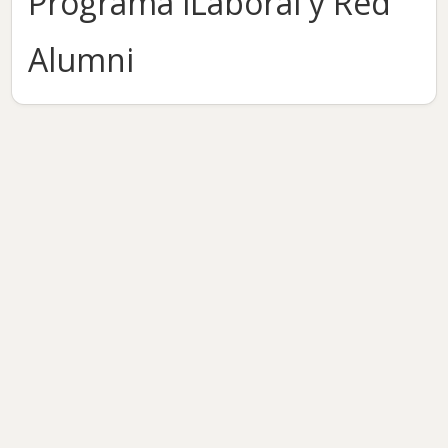
Programa iLaboral y Red
Alumni