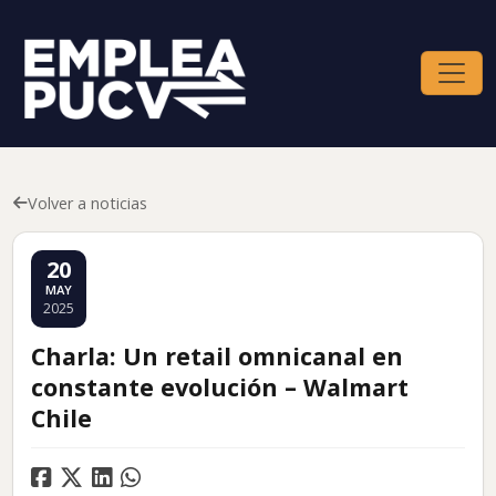
Volver a noticias
20
MAY
2025
Charla: Un retail omnicanal en
constante evolución – Walmart
Chile