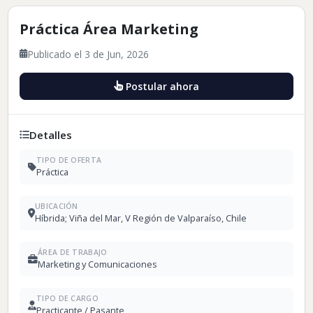
Práctica Área Marketing
Publicado el 3 de Jun, 2026
Postular ahora
Detalles
TIPO DE OFERTA
Práctica
UBICACIÓN
Híbrida; Viña del Mar, V Región de Valparaíso, Chile
ÁREA DE TRABAJO
Marketing y Comunicaciones
TIPO DE CARGO
Practicante / Pasante