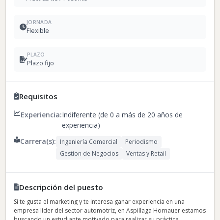
JORNADA
Flexible
PLAZO
Plazo fijo
Requisitos
Experiencia:
Indiferente (de 0 a más de 20 años de
experiencia)
Carrera(s):
Ingeniería Comercial
Periodismo
Gestion de Negocios
Ventas y Retail
Descripción del puesto
Si te gusta el marketing y te interesa ganar experiencia en una
empresa líder del sector automotriz, en Aspillaga Hornauer estamos
buscando un estudiante motivado para realizar su práctica