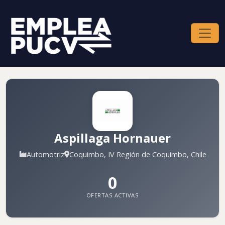
Aspillaga Hornauer
Automotriz
Coquimbo, IV Región de Coquimbo, Chile
0
OFERTAS ACTIVAS