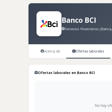
Banco BCI
Servicios Financieros (Banca,
Acerca de
Ofertas laborales
Ofertas laborales en Banco BCI
No hay ofe