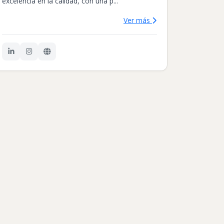
excelencia en la calidad, con una p...
Ver más