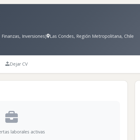
 Finanzas, Inversiones)
Las Condes, Región Metropolitana, Chile
Dejar CV
rtas laborales activas