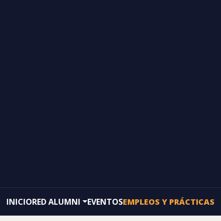
INICIO
RED ALUMNI
EVENTOS
EMPLEOS Y PRÁCTICAS