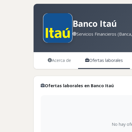
Banco Itaú
Servicios Financieros (Banca,
Acerca de
Ofertas laborales
Ofertas laborales en Banco Itaú
No hay ofe