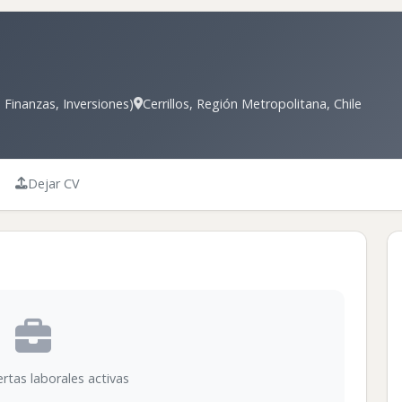
 Finanzas, Inversiones)
Cerrillos, Región Metropolitana, Chile
Dejar CV
rtas laborales activas