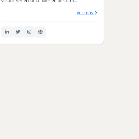
visión? Ser el banco líder en perform...
Ver más