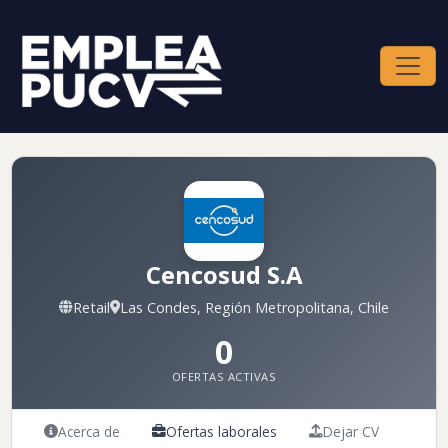
Cencosud S.A
Retail
Las Condes, Región Metropolitana, Chile
0
OFERTAS ACTIVAS
Acerca de
Ofertas laborales
Dejar CV