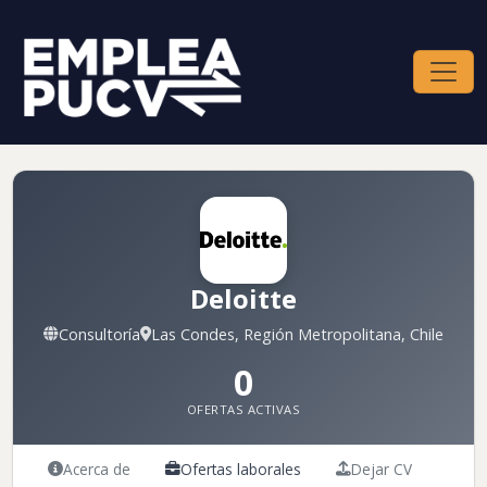
Deloitte
Consultoría
Las Condes, Región Metropolitana, Chile
0
OFERTAS ACTIVAS
Acerca de
Ofertas laborales
Dejar CV