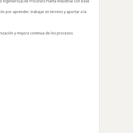
o Ingeniero(a) de Procesos Planta Industrial con base
ón por aprender, trabajar en terreno y aportar a la
imización y mejora continua de los procesos