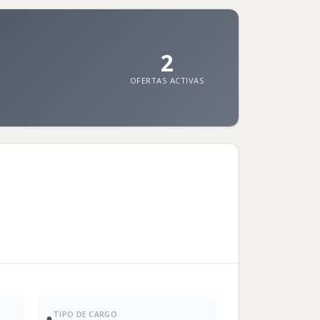
2
OFERTAS ACTIVAS
TIPO DE CARGO