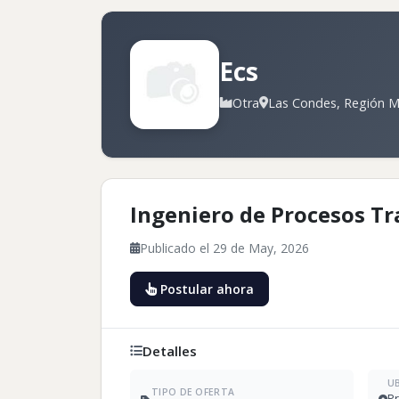
Ecs
Otra
Las Condes, Región Me
Ingeniero de Procesos Tr
Publicado el 29 de May, 2026
Postular ahora
Detalles
U
TIPO DE OFERTA
Pr