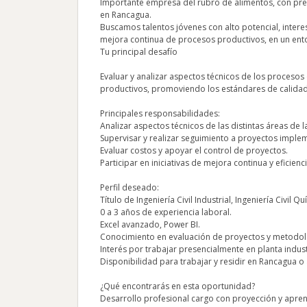
Importante empresa del rubro de alimentos, con prese
en Rancagua.
Buscamos talentos jóvenes con alto potencial, intere
mejora continua de procesos productivos, en un ent
Tu principal desafío
Evaluar y analizar aspectos técnicos de los procesos
productivos, promoviendo los estándares de calidad
Principales responsabilidades:
Analizar aspectos técnicos de las distintas áreas de 
Supervisar y realizar seguimiento a proyectos implem
Evaluar costos y apoyar el control de proyectos.
Participar en iniciativas de mejora continua y eficienc
Perfil deseado:
Título de Ingeniería Civil Industrial, Ingeniería Civil Q
0 a 3 años de experiencia laboral.
Excel avanzado, Power BI.
Conocimiento en evaluación de proyectos y metodol
Interés por trabajar presencialmente en planta indust
Disponibilidad para trabajar y residir en Rancagua o
¿Qué encontrarás en esta oportunidad?
Desarrollo profesional cargo con proyección y apren