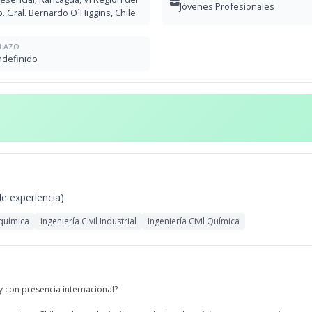
Jóvenes Profesionales
b. Gral. Bernardo O´Higgins, Chile
LAZO
ndefinido
de experiencia)
oquímica
Ingeniería Civil Industrial
Ingeniería Civil Química
 con presencia internacional?