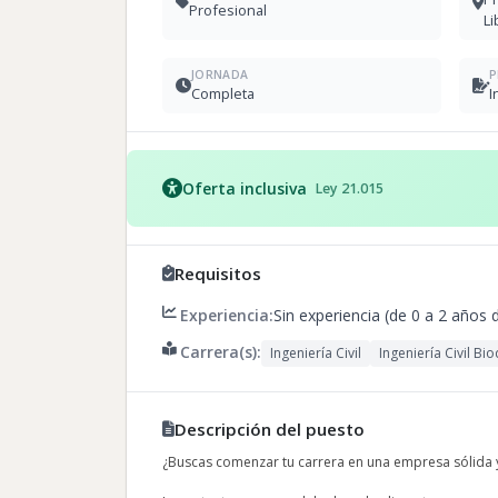
Profesional
Li
JORNADA
P
Completa
I
Oferta inclusiva
Ley 21.015
Requisitos
Experiencia:
Sin experiencia (de 0 a 2 años 
Carrera(s):
Ingeniería Civil
Ingeniería Civil Bi
Descripción del puesto
¿Buscas comenzar tu carrera en una empresa sólida y