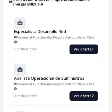
Energía ENEX S.A
Especialista Desarrollo Red
Presencial; Huechuraba, Región Metropolitana, Chile
1
Ver oferta
1 postulaciones
Analista Operacional de Suministros
Presencial; Huechuraba, Región Metropolitana, Chile
1
Ver oferta
2 postulaciones