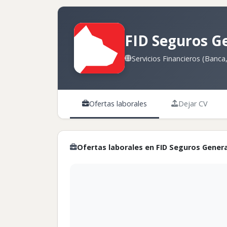
FID Seguros G
Servicios Financieros (Banca,
Ofertas laborales
Dejar CV
Ofertas laborales en FID Seguros Gener