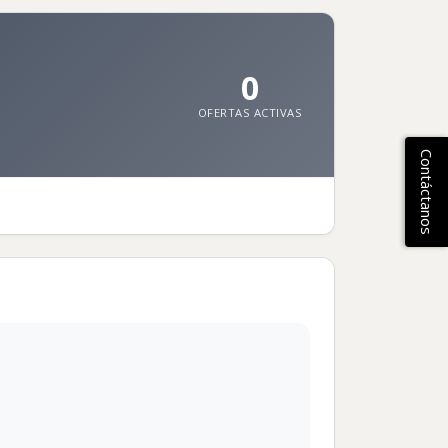
0
OFERTAS ACTIVAS
Contáctanos