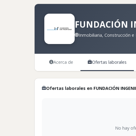
FUNDACIÓN IN
Inmobiliaria, Construcción e 
Acerca de
Ofertas laborales
Ofertas laborales en FUNDACIÓN INGENI
No hay ofe