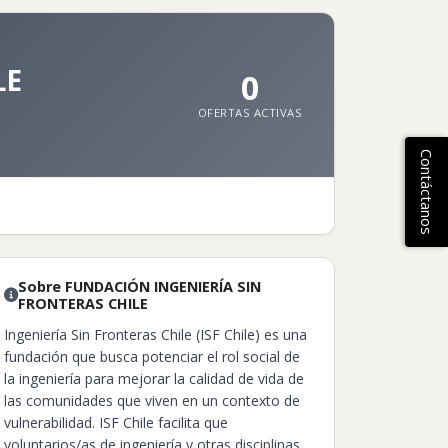
LE
0
OFERTAS ACTIVAS
Contáctanos
Sobre FUNDACIÓN INGENIERÍA SIN
FRONTERAS CHILE
Ingeniería Sin Fronteras Chile (ISF Chile) es una
fundación que busca potenciar el rol social de
la ingeniería para mejorar la calidad de vida de
las comunidades que viven en un contexto de
vulnerabilidad. ISF Chile facilita que
voluntarios/as de ingeniería y otras disciplinas