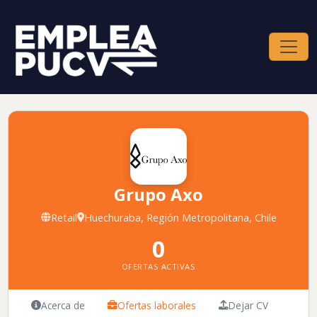
Grupo Axo
Retail
Huechuraba, Región Metropolitana, Chile
0
OFERTAS ACTIVAS
Acerca de
Ofertas laborales
Dejar CV