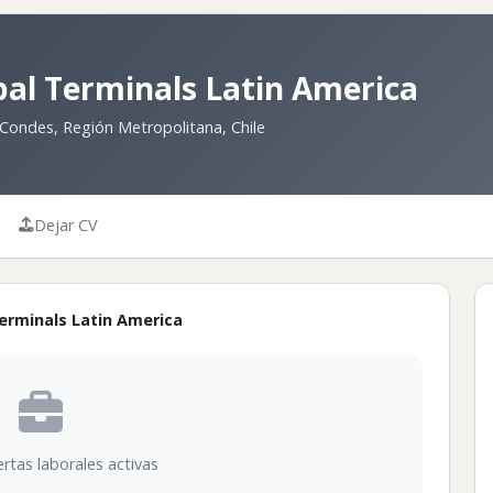
bal Terminals Latin America
Condes, Región Metropolitana, Chile
Dejar CV
erminals Latin America
rtas laborales activas