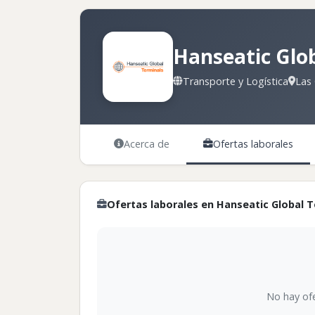
Hanseatic Glo
Transporte y Logística
Las 
Acerca de
Ofertas laborales
Ofertas laborales en Hanseatic Global T
No hay ofe