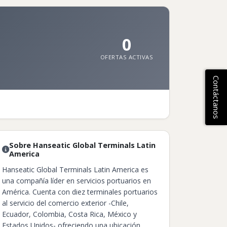
0
OFERTAS ACTIVAS
Contáctanos
Sobre Hanseatic Global Terminals Latin
America
Hanseatic Global Terminals Latin America es
una compañía líder en servicios portuarios en
América. Cuenta con diez terminales portuarios
al servicio del comercio exterior -Chile,
Ecuador, Colombia, Costa Rica, México y
Estados Unidos- ofreciendo una ubicación