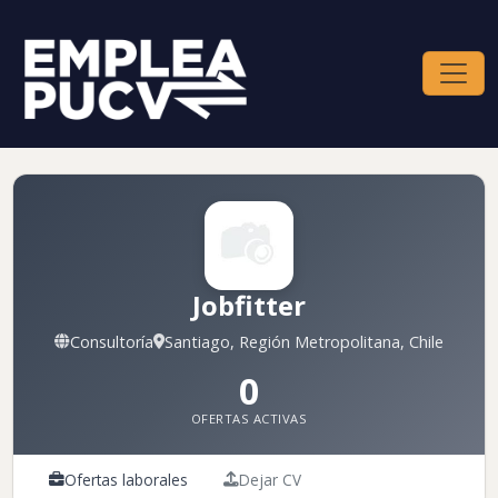
Jobfitter
Consultoría
Santiago, Región Metropolitana, Chile
0
OFERTAS ACTIVAS
Ofertas laborales
Dejar CV