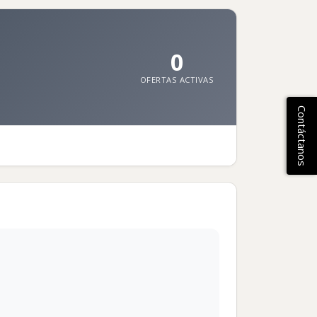
0
OFERTAS ACTIVAS
Contáctanos