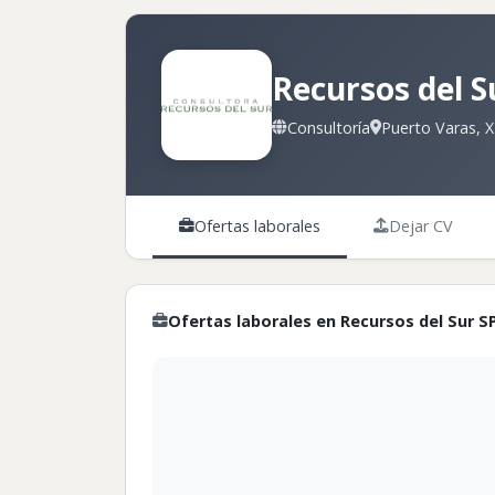
Recursos del S
Consultoría
Puerto Varas, X
Ofertas laborales
Dejar CV
Ofertas laborales en Recursos del Sur S