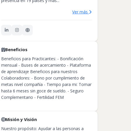
presencia en 19 países y más...
Ver más
Beneficios
Beneficios para Practicantes: - Bonificación
mensual - Buses de acercamiento - Plataforma
de aprendizaje Beneficios para nuestros
Colaboradores: - Bono por cumplimiento de
metas nivel compañía - Tiempo para mi: Tomar
hasta 6 meses sin goce de sueldo. - Seguro
Complementario - Fertilidad FEM
Misión y Visión
Nuestro propósito: Ayudar a las personas a