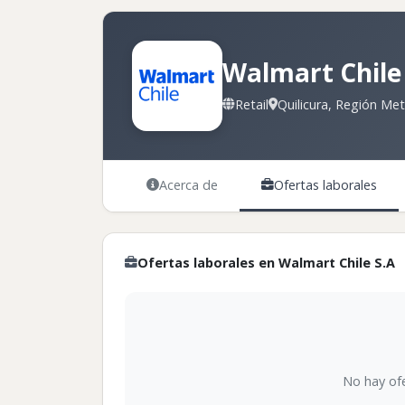
Walmart Chile
Retail
Quilicura, Región Met
Acerca de
Ofertas laborales
Ofertas laborales en Walmart Chile S.A
No hay ofe