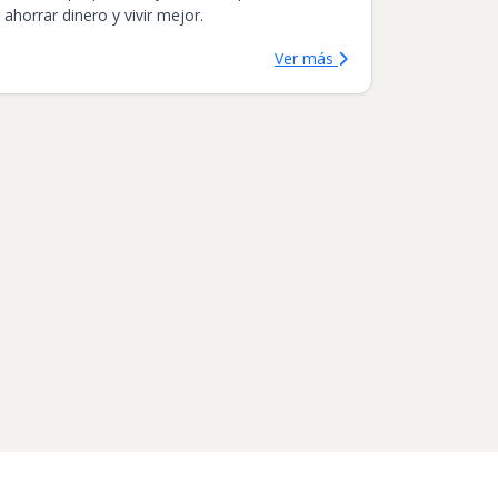
ahorrar dinero y vivir mejor.
Ver más