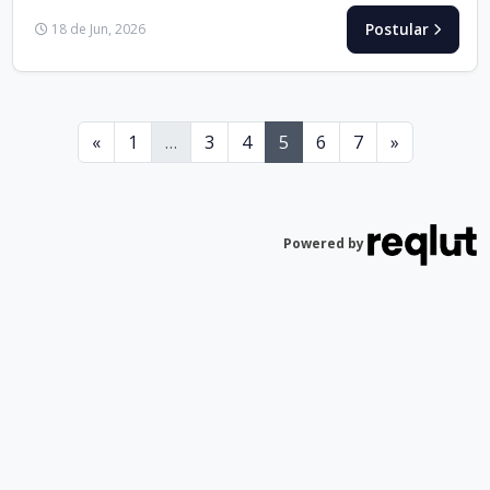
Postular
18 de Jun, 2026
Anterior
Siguiente
«
1
…
3
4
5
6
7
»
Powered by