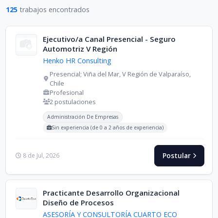
Buscar
125
trabajos encontrados
Ejecutivo/a Canal Presencial - Seguro
Automotriz V Región
Henko HR Consulting
Presencial; Viña del Mar, V Región de Valparaíso,
Chile
Profesional
2 postulaciones
Carreras buscadas:
Administración De Empresas
Sin experiencia (de 0 a 2 años de experiencia)
Postular
8 de Jul, 2026
Practicante Desarrollo Organizacional
Diseño de Procesos
ASESORÍA Y CONSULTORÍA CUARTO ECO