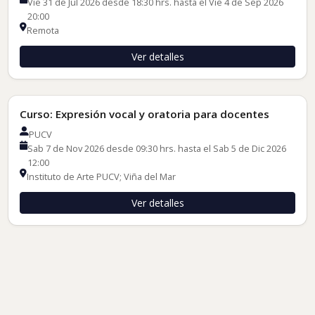
Vie 31 de Jul 2026 desde 18:30 hrs. hasta el Vie 4 de Sep 2026
20:00
Remota
Ver detalles
Cursos de Formación
Curso: Expresión vocal y oratoria para docentes
PUCV
Sab 7 de Nov 2026 desde 09:30 hrs. hasta el Sab 5 de Dic 2026
12:00
Instituto de Arte PUCV; Viña del Mar
Ver detalles