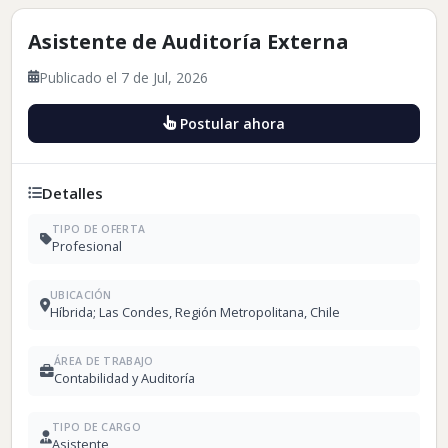
Asistente de Auditoría Externa
Publicado el 7 de Jul, 2026
Postular ahora
Detalles
TIPO DE OFERTA
Profesional
UBICACIÓN
Híbrida; Las Condes, Región Metropolitana, Chile
ÁREA DE TRABAJO
Contabilidad y Auditoría
TIPO DE CARGO
Asistente