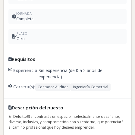
JORNADA
Completa
PLAZO
Otro
Requisitos
Experiencia:
Sin experiencia (de 0 a 2 años de
experiencia)
Carrera(s):
Contador Auditor
Ingeniería Comercial
Descripción del puesto
En Deloitte🟢encontrarás un espacio intelectualmente desafiante,
diverso, inclusivo, y comprometido con su entorno, que potenciará
el camino profesional que hoy desees emprender.