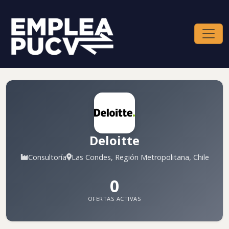
Deloitte
Consultoría
Las Condes, Región Metropolitana, Chile
0
OFERTAS ACTIVAS