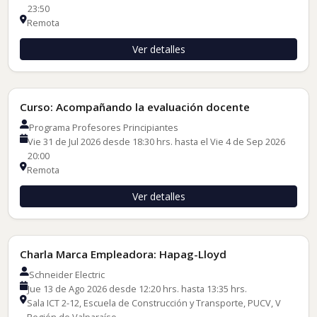
23:50
Remota
Ver detalles
Cursos de Formación
Curso: Acompañando la evaluación docente
Programa Profesores Principiantes
Vie 31 de Jul 2026 desde 18:30 hrs. hasta el Vie 4 de Sep 2026
20:00
Remota
Ver detalles
Charlas de Empleadores
Charla Marca Empleadora: Hapag-Lloyd
Schneider Electric
Jue 13 de Ago 2026 desde 12:20 hrs. hasta 13:35 hrs.
Sala ICT 2-12, Escuela de Construcción y Transporte, PUCV, V
Región de Valparaíso