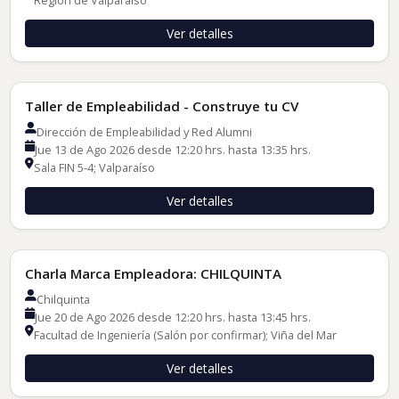
Ver detalles
Talleres de Inserción Laboral
Taller de Empleabilidad - Construye tu CV
Dirección de Empleabilidad y Red Alumni
Jue 13 de Ago 2026 desde 12:20 hrs. hasta 13:35 hrs.
Sala FIN 5-4; Valparaíso
Ver detalles
Charlas de Empleadores
Charla Marca Empleadora: CHILQUINTA
Chilquinta
Jue 20 de Ago 2026 desde 12:20 hrs. hasta 13:45 hrs.
Facultad de Ingeniería (Salón por confirmar); Viña del Mar
Ver detalles