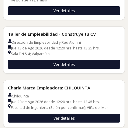
Ver detalles
Talleres de Inserción Laboral
Taller de Empleabilidad - Construye tu CV
Dirección de Empleabilidad y Red Alumni
Jue 13 de Ago 2026 desde 12:20 hrs. hasta 13:35 hrs.
Sala FIN 5-4; Valparaíso
Ver detalles
Charlas de Empleadores
Charla Marca Empleadora: CHILQUINTA
Chilquinta
Jue 20 de Ago 2026 desde 12:20 hrs. hasta 13:45 hrs.
Facultad de Ingeniería (Salón por confirmar); Viña del Mar
Ver detalles